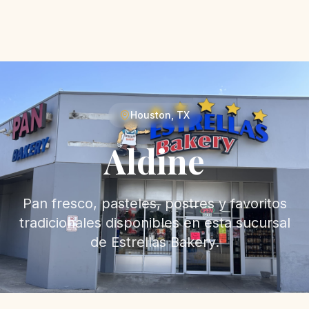
Houston, TX
Aldine
Pan fresco, pasteles, postres y favoritos
tradicionales disponibles en esta sucursal
de Estrellas Bakery.