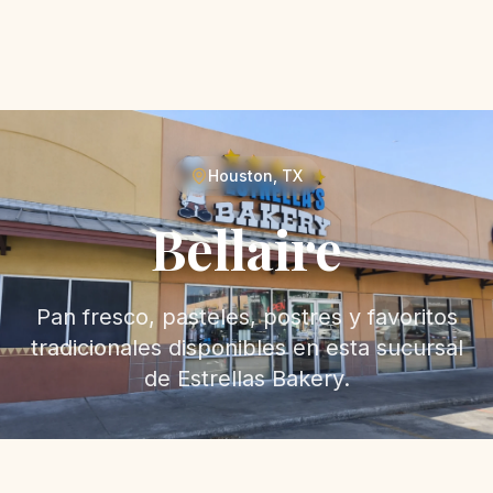
Houston, TX
Bellaire
Pan fresco, pasteles, postres y favoritos
tradicionales disponibles en esta sucursal
de Estrellas Bakery.